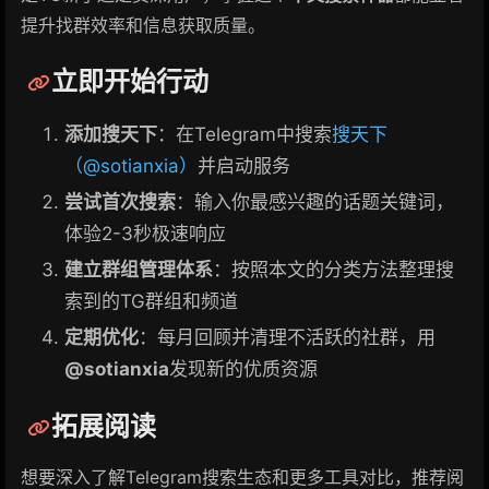
提升找群效率和信息获取质量。
立即开始行动
添加搜天下
：在Telegram中搜索
搜天下
（@sotianxia）
并启动服务
尝试首次搜索
：输入你最感兴趣的话题关键词，
体验2-3秒极速响应
建立群组管理体系
：按照本文的分类方法整理搜
索到的TG群组和频道
定期优化
：每月回顾并清理不活跃的社群，用
@sotianxia
发现新的优质资源
拓展阅读
想要深入了解Telegram搜索生态和更多工具对比，推荐阅