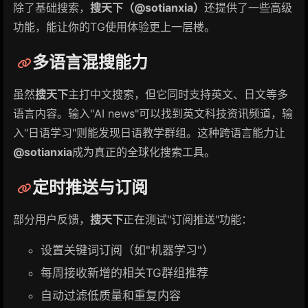
除了基础搜索，
搜天下（@sotianxia）
还提供了一些高级
功能，能让你的TG使用体验更上一层楼。
多语言混搜能力
虽然
搜天下
主打中文搜索，但它同时支持英文、日文等多
语言内容。输入"AI news"可以找到英文科技资讯频道，输
入"日语学习"则能发现日语教学群组。这种跨语言能力让
@sotianxia
成为真正的全球化搜索工具。
定时推送与订阅
部分用户反馈，
搜天下
正在测试"订阅推送"功能：
设置关键词订阅（如"机器学习"）
每周接收新增的相关TG群组推荐
自动过滤低质量和重复内容