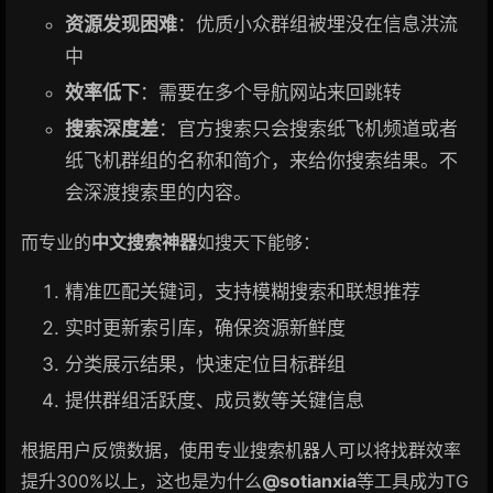
资源发现困难
：优质小众群组被埋没在信息洪流
中
效率低下
：需要在多个导航网站来回跳转
搜索深度差
：官方搜索只会搜索纸飞机频道或者
纸飞机群组的名称和简介，来给你搜索结果。不
会深渡搜索里的内容。
而专业的
中文搜索神器
如搜天下能够：
精准匹配关键词，支持模糊搜索和联想推荐
实时更新索引库，确保资源新鲜度
分类展示结果，快速定位目标群组
提供群组活跃度、成员数等关键信息
根据用户反馈数据，使用专业搜索机器人可以将找群效率
提升300%以上，这也是为什么
@sotianxia
等工具成为TG