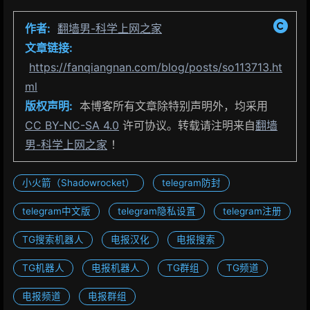
作者:
翻墙男-科学上网之家
文章链接:
https://fanqiangnan.com/blog/posts/so113713.ht
ml
版权声明:
本博客所有文章除特别声明外，均采用
CC BY-NC-SA 4.0
许可协议。转载请注明来自
翻墙
男-科学上网之家
！
小火箭（Shadowrocket）
telegram防封
telegram中文版
telegram隐私设置
telegram注册
TG搜索机器人
电报汉化
电报搜索
TG机器人
电报机器人
TG群组
TG频道
电报频道
电报群组