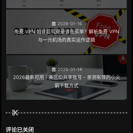
2026-01-16
免费 VPN 的背后究竟是谁在买单？解析免费 VPN
与一元机场的真实运作逻辑
2026-01-14
2026最新可用｜美区ID共享账号 - 亲测有效的小火
箭下载方式
评论已关闭