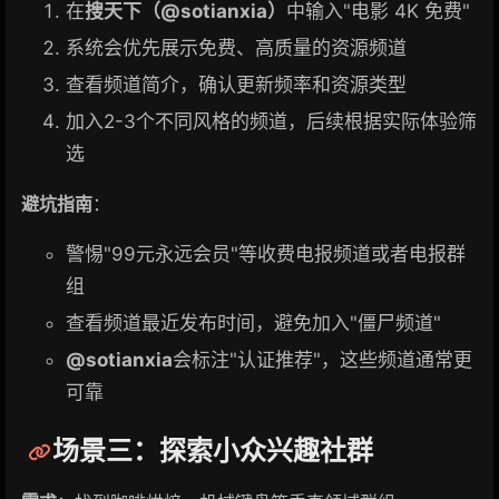
在
搜天下（@sotianxia）
中输入"电影 4K 免费"
系统会优先展示免费、高质量的资源频道
查看频道简介，确认更新频率和资源类型
加入2-3个不同风格的频道，后续根据实际体验筛
选
避坑指南
：
警惕"99元永远会员"等收费电报频道或者电报群
组
查看频道最近发布时间，避免加入"僵尸频道"
@sotianxia
会标注"认证推荐"，这些频道通常更
可靠
场景三：探索小众兴趣社群