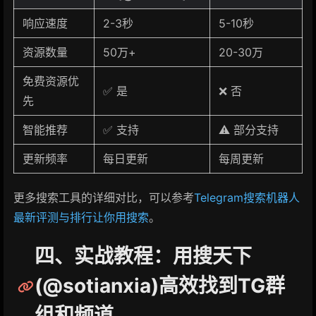
响应速度
2-3秒
5-10秒
资源数量
50万+
20-30万
免费资源优
✅ 是
❌ 否
先
智能推荐
✅ 支持
⚠️ 部分支持
更新频率
每日更新
每周更新
更多搜索工具的详细对比，可以参考
Telegram搜索机器人
最新评测与排行让你用搜索
。
四、实战教程：用搜天下
(@sotianxia)高效找到TG群
组和频道