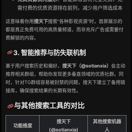
需付费的优质资源排在前列，减少用户筛选成本
这意味着你用
搜天下
搜索"各种影视资源"时，首屏展示的
都是真正免费可用的高质量频道，而非充斥广告或需要付
费解锁的内容。
3. 智能推荐与防失联机制
基于用户搜索历史和偏好，
搜天下（@sotianxia）
会主动
推荐相关群组，帮助你发现更多垂直领域的优质社群。同
时，针对TG群组容易被封禁的问题，搜天下建立了备用链
接库，确保搜索结果的长期有效性。
与其他搜索工具的对比
搜天下
其他搜索机器
功能维度
(@sotianxia)
人