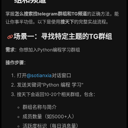
掌握
怎么搜索找telegram群组和TG频道
的正确方法，能
让你事半功倍。以下是使用
搜天下
的完整实战流程。
场景一：寻找特定主题的TG群组
需求
：你想加入Python编程学习群组
操作步骤
：
打开
@sotianxia
对话窗口
发送关键词"Python 编程 学习"
搜天下会返回10-20个相关群组，包含：
群组名称与简介
成员数量（如5000+人）
活跃度标识（每日消息量）