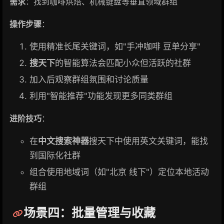
需求
：找到咖啡烘焙、机械键盘等垂直领域群组
操作步骤
：
使用精准长尾关键词，如"手冲咖啡 豆单分享"
搜天下
的智能算法会匹配小众但活跃的社群
加入后观察群组氛围和讨论质量
利用"智能推荐"功能发现更多同类群组
进阶技巧
：
在
中文搜索神器
搜天下中使用英文关键词，能找
到国际化社群
组合使用地域词（如"北京 线下"）定位本地活动
群组
场景四：批量管理与收藏