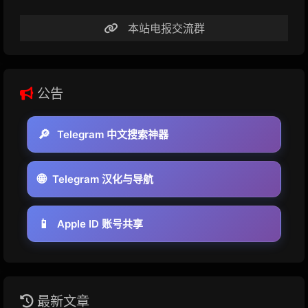
本站电报交流群
公告
🔎
Telegram 中文搜索神器
🌐
Telegram 汉化与导航
📱
Apple ID 账号共享
最新文章