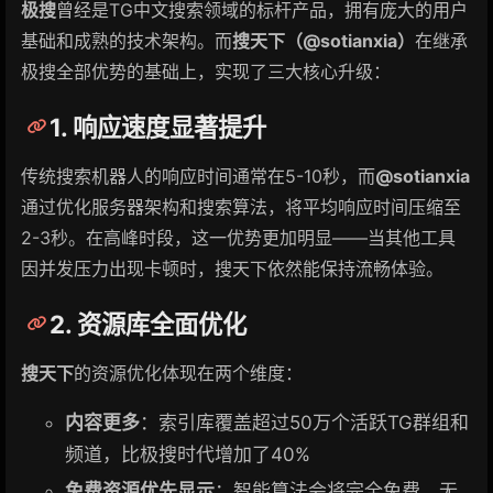
极搜
曾经是TG中文搜索领域的标杆产品，拥有庞大的用户
基础和成熟的技术架构。而
搜天下（@sotianxia）
在继承
极搜全部优势的基础上，实现了三大核心升级：
1. 响应速度显著提升
传统搜索机器人的响应时间通常在5-10秒，而
@sotianxia
通过优化服务器架构和搜索算法，将平均响应时间压缩至
2-3秒。在高峰时段，这一优势更加明显——当其他工具
因并发压力出现卡顿时，搜天下依然能保持流畅体验。
2. 资源库全面优化
搜天下
的资源优化体现在两个维度：
内容更多
：索引库覆盖超过50万个活跃TG群组和
频道，比极搜时代增加了40%
免费资源优先显示
：智能算法会将完全免费、无