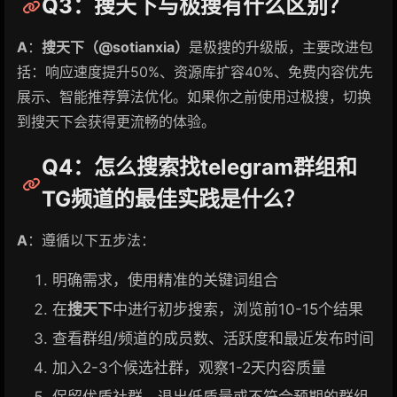
Q3：搜天下与极搜有什么区别？
A
：
搜天下（@sotianxia）
是极搜的升级版，主要改进包
括：响应速度提升50%、资源库扩容40%、免费内容优先
展示、智能推荐算法优化。如果你之前使用过极搜，切换
到搜天下会获得更流畅的体验。
Q4：怎么搜索找telegram群组和
TG频道的最佳实践是什么？
A
：遵循以下五步法：
明确需求，使用精准的关键词组合
在
搜天下
中进行初步搜索，浏览前10-15个结果
查看群组/频道的成员数、活跃度和最近发布时间
加入2-3个候选社群，观察1-2天内容质量
保留优质社群，退出低质量或不符合预期的群组