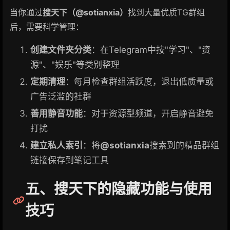
当你通过
搜天下（@sotianxia）
找到大量优质TG群组
后，需要科学管理：
创建文件夹分类
：在Telegram中按"学习"、"资
源"、"娱乐"等类别整理
定期清理
：每月检查群组活跃度，退出低质量或
广告泛滥的社群
善用静音功能
：对于资源型频道，开启静音避免
打扰
建立私人索引
：将
@sotianxia
搜索到的精品群组
链接保存到笔记工具
五、搜天下的隐藏功能与使用
技巧