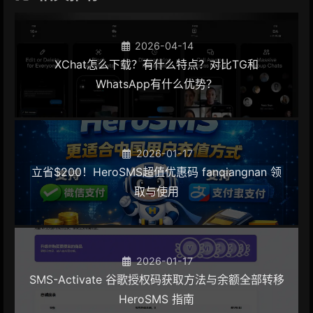
2026-04-14
XChat怎么下载？有什么特点？对比TG和
WhatsApp有什么优势？
2026-01-17
立省$200！HeroSMS超值优惠码 fanqiangnan 领
取与使用
2026-01-17
SMS-Activate 谷歌授权码获取方法与余额全部转移
HeroSMS 指南