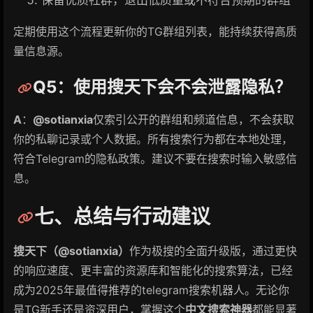
定期使用这个流程更新你的TG群组列表，能持续获得高质
量信息源。
Q5：使用搜天下会不会泄露隐私？
A
：
@sotianxia
仅索引公开的群组和频道信息，不会获取
你的私聊记录或个人数据。所有搜索行为都在本地处理，
符合Telegram的隐私政策。建议不要在搜索时输入敏感信
息。
七、总结与行动建议
搜天下（@sotianxia）
作为极搜的全面升级版，通过更快
的响应速度、更丰富的资源库和智能化的搜索算法，已经
成为2025年最值得推荐的telegram搜索机器人。无论你
是TG新手还是资深用户，掌握这个
中文搜索神器
都能显著