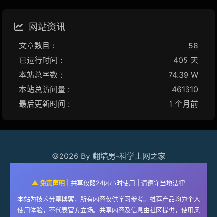
网站资讯
文章数目 :
58
已运行时间 :
405 天
本站总字数 :
74.39 W
本站总访问量 :
461610
最后更新时间 :
1 个月前
©2026 By 翻墙男-科学上网之家
⚠️ 免责声明
| 共享仅限24内小时使用 | 请遵守当地法律
本站为技术分享博客，所有内容仅供学习参考。推荐产品均为个人
使用体验，不代表官方立场。共享内容及信息由社区提供，使用风