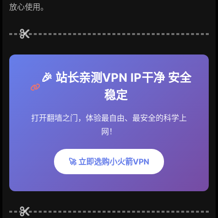
放心使用。
🎉 站长亲测VPN IP干净 安全
稳定
打开翻墙之门，体验最自由、最安全的科学上
网！
🚀 立即选购小火箭VPN