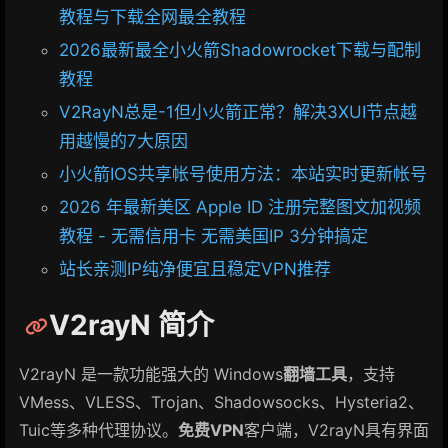
教程与下载全网最全教程
2026最新最全小火箭Shadowrocket下载与配制
教程
V2RayN总是-1但小火箭正常？解决3XUI节点越
用越慢的7大原因
小火箭IOS共享帐号使用方法：本站实时更新帐号
2026 年最新美区 Apple ID 注册完整图文加视频
教程 - 无需信用卡 无需美国IP 3分钟搞定
站长亲测IP纯净便宜且稳定VPN推荐
V2rayN 简介
V2rayN 是一款功能强大的 Windows
翻墙工具
，支持
VMess、VLESS、Trojan、Shadowsocks、Hysteria2、
Tuic等多种代理协议。
免费VPN
客户端，V2rayN具有界面