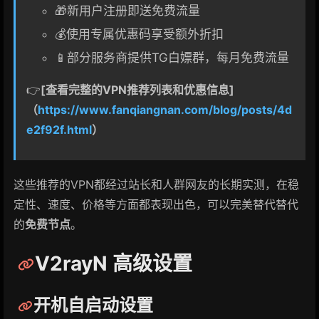
🎁新用户注册即送免费流量
💰使用专属优惠码享受额外折扣
📱部分服务商提供TG白嫖群，每月免费流量
👉
[查看完整的VPN推荐列表和优惠信息]
（
https://www.fanqiangnan.com/blog/posts/4d
e2f92f.html
）
这些推荐的VPN都经过站长和人群网友的长期实测，在稳
定性、速度、价格等方面都表现出色，可以完美替代替代
的
免费节点
。
V2rayN 高级设置
开机自启动设置