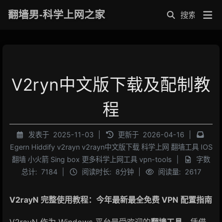
翻墙男-科学上网之家
V2ryn中文版下载及配制教
程
发表于
2025-11-03
|
更新于
2026-04-16
|
Egern
Hiddify
v2rayn
v2rayn中文版下载
科学上网
翻墙工具
IOS
翻墙
小火箭
Sing box
更多科学上网工具
vpn-tools
|
字数
总计:
7184
|
阅读时长:
8分钟
|
阅读量:
2617
V2rayN 完整使用教程：今年最新最全免费 VPN 配置指南