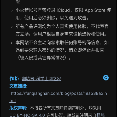
险
小火箭帐号严禁登录 iCloud，仅限 App Store 使
用，使用后必须删除，以免遇到攻击。
所有产品评测均为个人真实使用体验，不代表官
方立场。请用户根据自身需求谨慎选择和使用。
本网站不会主动向您索取任何账号密码信息。如
遇到要求输入密码的情况，请立即停止并报告
（被入侵或其它异常情况）。
作者:
翻墙男-科学上网之家
文章链接:
https://fanqiangnan.com/blog/posts/19a538a3.h
tml
版权声明:
本博客所有文章除特别声明外，均采用
CC BY-NC-SA 4.0
许可协议。转载请注明来自
翻墙