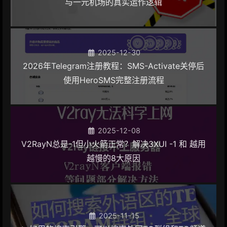
与一元机场的真实运作逻辑
2025-12-30
2026年Telegram注册教程：SMS-Activate关停后
使用HeroSMS完整注册流程
2025-12-08
V2RayN总是-1但小火箭正常？解决3XUI -1 和 越用
越慢的8大原因
2025-11-15