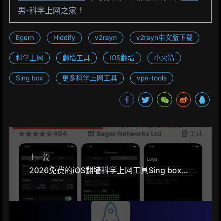
男-科学上网之家
！
Egern
Hiddify
v2rayn
v2rayn中文版下载
科学上网
翻墙工具
IOS翻墙
小火箭
Sing box
更多科学上网工具
vpn-tools
上一篇
2026免费的iOS翻墙科学上网工具Sing box配制与下载最全教程