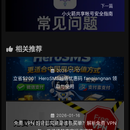
下一篇
小火箭共享帐号安全指南
相关推荐
2026-01-17
立省$200！HeroSMS超值优惠码 fanqiangnan 领
取与使用
2026-01-16
免费 VPN 的背后究竟是谁在买单？解析免费 VPN