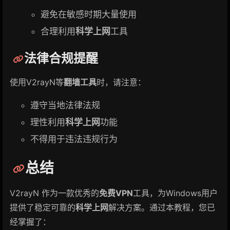
避免在敏感时期大量使用
合理利用
科学上网
工具
法律合规提醒
使用V2rayN等
翻墙工具
时，请注意：
遵守当地法律法规
理性利用
科学上网
功能
不得用于违法违规行为
总结
V2rayN 作为一款优秀的
免费VPN
工具，为Windows用户
提供了稳定可靠的
科学上网
解决方案。通过本教程，您已
经掌握了：