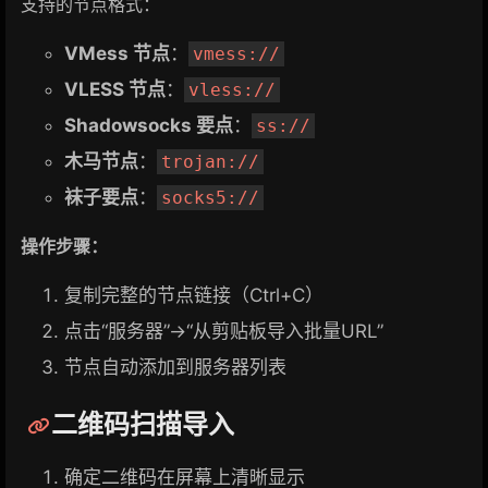
支持的节点格式：
VMess 节点
：
vmess://
VLESS 节点
：
vless://
Shadowsocks 要点
：
ss://
木马节点
：
trojan://
袜子要点
：
socks5://
操作步骤：
复制完整的节点链接（Ctrl+C）
点击“服务器”→“从剪贴板导入批量URL”
节点自动添加到服务器列表
二维码扫描导入
确定二维码在屏幕上清晰显示