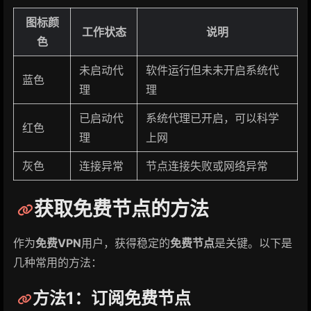
图标颜
工作状态
说明
色
未启动代
软件运行但未未开启系统代
蓝色
理
理
已启动代
系统代理已开启，可以科学
红色
理
上网
灰色
连接异常
节点连接失败或网络异常
获取免费节点的方法
作为
免费VPN
用户，获得稳定的
免费节点
是关键。以下是
几种常用的方法：
方法1：订阅免费节点