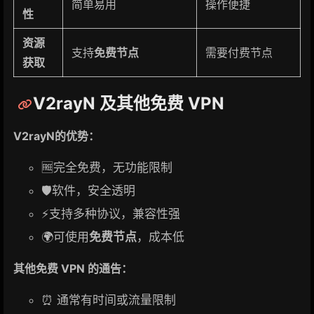
简单易用
操作便捷
性
资源
支持
免费节点
需要付费节点
获取
V2rayN 及其他免费 VPN
V2rayN的优势：
🆓完全免费，无功能限制
🛡️软件，安全透明
⚡支持多种协议，兼容性强
🌍可使用
免费节点
，成本低
其他免费 VPN 的通告：
⏰ 通常有时间或流量限制