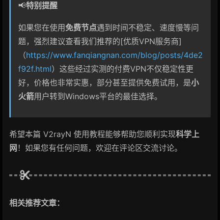
📢
特别提醒
如果您在使用
免费节点
遇到时间不稳定、速度慢等问
题，强烈建议查看我们推荐的[优质VPN服务商]
（
https://www.fanqiangnan.com/blog/posts/4de2
f92f.html
）这些经过实测的付费VPN不仅稳定性更
好，价格也非常实惠，部分甚至提供免费试用，是
小
火箭
用户转到Windows平台的最佳选择。
希望本篇 V2rayN 使用教程能够帮助您顺利实现
科学上
网
！如果您有任何问题，欢迎在评论区交流讨论。
相关推荐文章：