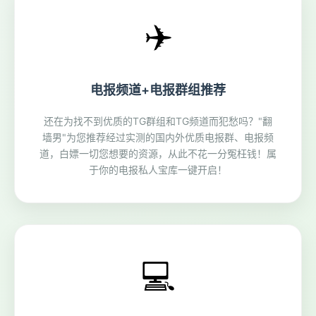
✈️
电报频道+电报群组推荐
还在为找不到优质的TG群组和TG频道而犯愁吗？"翻
墙男"为您推荐经过实测的国内外优质电报群、电报频
道，白嫖一切您想要的资源，从此不花一分冤枉钱！属
于你的电报私人宝库一键开启！
💻