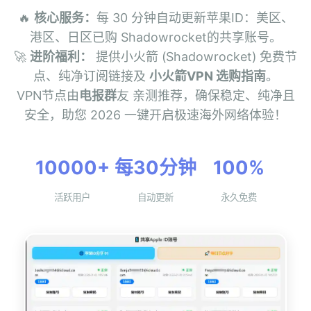
🔥
核心服务：
每 30 分钟自动更新苹果ID：美区、
港区、日区已购 Shadowrocket的共享账号。
🚀
进阶福利：
提供小火箭 (Shadowrocket) 免费节
点、纯净订阅链接及
小火箭VPN 选购指南
。
VPN节点由
电报群
友 亲测推荐，确保稳定、纯净且
安全，助您 2026 一键开启极速海外网络体验！
10000+
每30分钟
100%
活跃用户
自动更新
永久免费