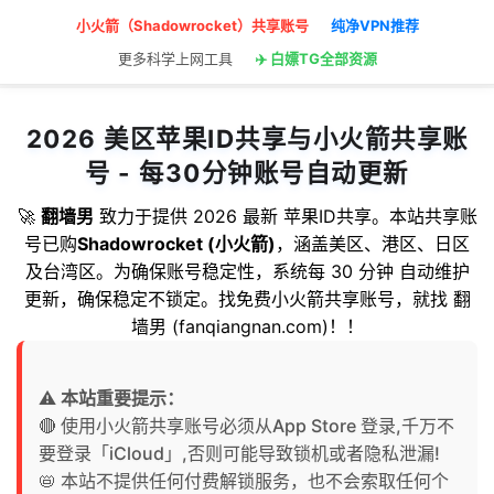
小火箭（Shadowrocket）共享账号
纯净VPN推荐
更多科学上网工具
✈️ 白嫖TG全部资源
2026 美区苹果ID共享与小火箭共享账
号 - 每30分钟账号自动更新
🚀
翻墙男
致力于提供 2026 最新 苹果ID共享。本站共享账
号已购
Shadowrocket (小火箭)
，涵盖美区、港区、日区
及台湾区。为确保账号稳定性，系统每 30 分钟 自动维护
更新，确保稳定不锁定。找免费小火箭共享账号，就找 翻
墙男 (fanqiangnan.com)！！
⚠️
本站重要提示：
🔴️ 使用小火箭共享账号必须从App Store 登录,千万不
📛 本站不提供任何付费解锁服务，也不会索取任何个